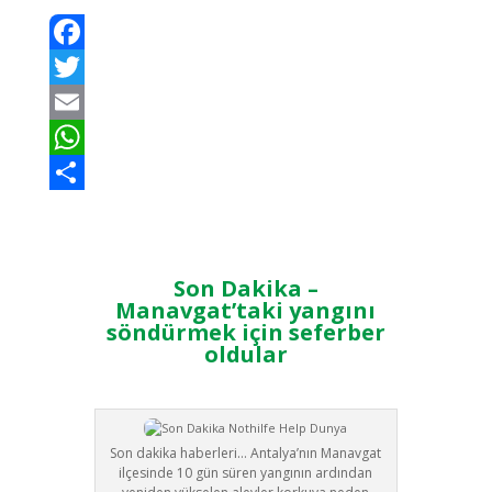
Facebook
Twitter
Email
WhatsApp
Teilen
Son Dakika –
Manavgat’taki yangını
söndürmek için seferber
oldular
Son dakika haberleri… Antalya’nın Manavgat
ilçesinde 10 gün süren yangının ardından