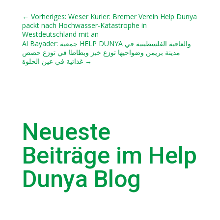
←
Vorheriges: Weser Kurier: Bremer Verein Help Dunya
packt nach Hochwasser-Katastrophe in
Westdeutschland mit an
Al Bayader: جمعية HELP DUNYA والعافية الفلسطينية في
مدينة بريمن وضواحيها توزع خبز وبطاطا في توزع حصص
غذائية في عين الحلوة
→
Neueste
Beiträge im Help
Dunya Blog