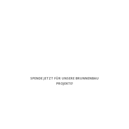
SPENDE JETZT FÜR UNSERE BRUNNENBAU
PROJEKTE!