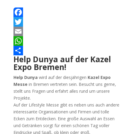
Facebook
Twitter
Email
WhatsApp
Help Dunya auf der Kazel
Teilen
Expo Bremen!
Help Dunya
wird auf der diesjährigen
Kazel Expo
Messe
in Bremen vertreten sein. Besucht uns gerne,
stellt uns Fragen und erfahrt alles rund um unsere
Projekte.
Auf der Lifestyle Messe gibt es neben uns auch andere
interessante Organisationen und Firmen und tolle
Ecken zum Entdecken. Eine große Auswahl an Essen
und Getränken sorgt für einen schönen Tag voller
Eindrücke und Spaß, ob klein oder groß.