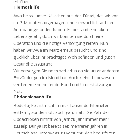
erhöhen.
Tiernothilfe
Awa heisst unser Kätzchen aus der Türkei, das wir vor
ca. 3 Monaten abgemagert und schwächlich auf der
Autobahn gefunden haben. Es bestand eine akute
Lebensgefahr, doch wir konnten sie durch eine
Operation und die nötige Versorgung retten. Nun
haben wir Awa im März erneut besucht und sind
glücklich über ihr prächtiges Wohlbefinden und guten
Gesundheitszustand.
Wir versorgen Sie noch weiterhin da sie unter anderem
Entzündungen im Mund hat. Auch kleine Lebewesen
verdienen eine helfende Hand und Unterstützung in
Not.
Obdachlosenhilfe
Bedürftigkeit ist nicht immer Tausende Kilometer
entfernt, sondern oft auch ganz nah. Die Zahl der
Obdachlosen nimmt von Jahr zu Jahr immer mehr
zu.Help Dunya ist bereits seit mehreren Jahren in
Deutschland unterwegs zu versucht, den bedürftigen