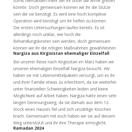
somit niemanden mehr der ihr unter die Arme greifen
könnte. Doch gemeinsam können wir ihr die Stütze
sein die sie benötigt. Es wird eine hoch komplexe
Operation wird benötigt um ihr helfen zu können.
Die ersten Untersuchungen laufen bereits. Es ist
allerdings noch unklar, wie hoch die
Behandlungskosten sein werden, doch gemeinsam
können wir ihr die nötigen Maßnahmen gewährleisten
Nargiza aus Kirgisistan ehemaliger Einzelfall
Bei unserer Reise nach Kirgisistan im März haben wir
unseren ehemaligen Einzelfall Nargiza besucht. Wir
haben sie mit Lebensmittelpaketn versorgt, um es ihr
und ihrer Familie etwas zu erleichtern, da sie weiterhin
unter finanziellen Schwierigkeiten leiden und keine
Möglichkeit auf Arbeit haben. Nargiza hatte einen sehr
langen Genesungsweg, da sie damals aus dem 12.
Stock eines Hauses fiel und sich unzählige Knochen
brach. Gemeinsam mit euch haben wir sie auf diesem
Weg unterstützt und ihr ihre Therapie ermöglicht.
Ramadan 2024