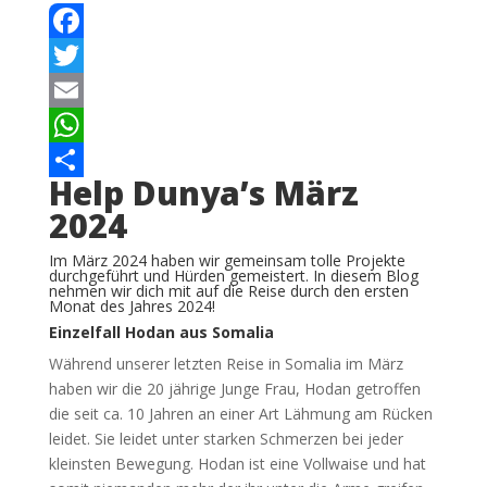
Facebook
Twitter
Email
WhatsApp
Help Dunya’s März
Teilen
2024
Im März 2024 haben wir gemeinsam tolle Projekte
durchgeführt und Hürden gemeistert. In diesem Blog
nehmen wir dich mit auf die Reise durch den ersten
Monat des Jahres 2024!
Einzelfall Hodan aus Somalia
Während unserer letzten Reise in Somalia im März
haben wir die 20 jährige Junge Frau, Hodan getroffen
die seit ca. 10 Jahren an einer Art Lähmung am Rücken
leidet. Sie leidet unter starken Schmerzen bei jeder
kleinsten Bewegung. Hodan ist eine Vollwaise und hat