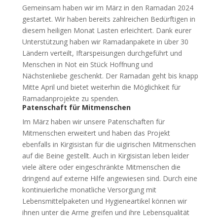
Gemeinsam haben wir im März in den Ramadan 2024
gestartet. Wir haben bereits zahlreichen Bedürftigen in
diesem heiligen Monat Lasten erleichtert. Dank eurer
Unterstützung haben wir Ramadanpakete in über 30
Ländern verteilt, Iftarspeisungen durchgeführt und
Menschen in Not ein Stück Hoffnung und
Nächstenliebe geschenkt. Der Ramadan geht bis knapp
Mitte April und bietet weiterhin die Möglichkeit für
Ramadanprojekte zu spenden.
Patenschaft für Mitmenschen
Im März haben wir unsere Patenschaften für
Mitmenschen erweitert und haben das Projekt
ebenfalls in Kirgisistan für die uigirischen Mitmenschen
auf die Beine gestellt. Auch in Kirgisistan leben leider
viele ältere oder eingeschränkte Mitmenschen die
dringend auf externe Hilfe angewiesen sind. Durch eine
kontinuierliche monatliche Versorgung mit
Lebensmittelpaketen und Hygieneartikel können wir
ihnen unter die Arme greifen und ihre Lebensqualität