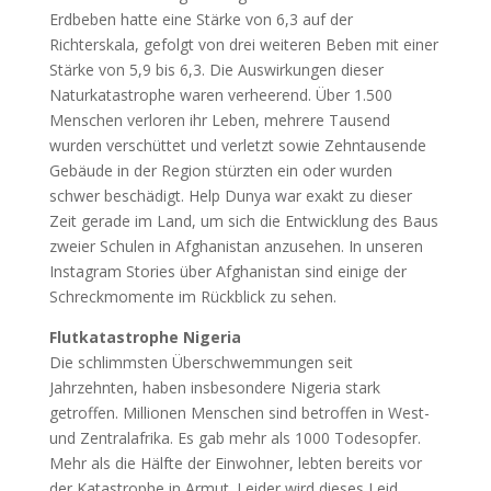
Erdbeben hatte eine Stärke von 6,3 auf der
Richterskala, gefolgt von drei weiteren Beben mit einer
Stärke von 5,9 bis 6,3. Die Auswirkungen dieser
Naturkatastrophe waren verheerend. Über 1.500
Menschen verloren ihr Leben, mehrere Tausend
wurden verschüttet und verletzt sowie Zehntausende
Gebäude in der Region stürzten ein oder wurden
schwer beschädigt. Help Dunya war exakt zu dieser
Zeit gerade im Land, um sich die Entwicklung des Baus
zweier Schulen in Afghanistan anzusehen. In unseren
Instagram Stories über Afghanistan sind einige der
Schreckmomente im Rückblick zu sehen.
Flutkatastrophe Nigeria
Die schlimmsten Überschwemmungen seit
Jahrzehnten, haben insbesondere Nigeria stark
getroffen. Millionen Menschen sind betroffen in West-
und Zentralafrika. Es gab mehr als 1000 Todesopfer.
Mehr als die Hälfte der Einwohner, lebten bereits vor
der Katastrophe in Armut. Leider wird dieses Leid