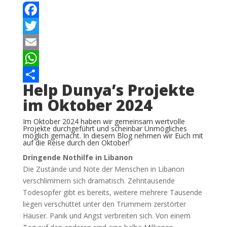
Facebook
Twitter
Email
WhatsApp
Help Dunya’s Projekte
Teilen
im Oktober 2024
Im Oktober 2024 haben wir gemeinsam wertvolle
Projekte durchgeführt und scheinbar Unmögliches
möglich gemacht. In diesem Blog nehmen wir Euch mit
auf die Reise durch den Oktober!
Dringende Nothilfe in Libanon
Die Zustände und Nöte der Menschen in Libanon
verschlimmern sich dramatisch. Zehntausende
Todesopfer gibt es bereits, weitere mehrere Tausende
liegen verschüttet unter den Trümmern zerstörter
Häuser. Panik und Angst verbreiten sich. Von einem