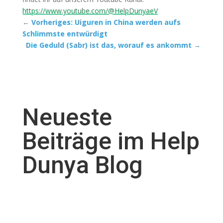
https://www.youtube.com/@HelpDunyaeV
←
Vorheriges: Uiguren in China werden aufs
Schlimmste entwürdigt
Die Geduld (Sabr) ist das, worauf es ankommt
→
Neueste
Beiträge im Help
Dunya Blog