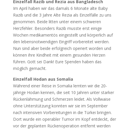
Einzelfall Razib und Rezia aus Bangladesch
Im April haben wir das damals 6 Monate alte Baby
Razib und die 3 Jahre Alte Rezia als Einzelfälle zu uns
genommen. Beide litten unter einem schweren
Herzfehler. Besonders Razib musste erst einige
Wochen medikamentös eingestellt und körperlich auf
den lebensnotwendigen Eingriff vorbereitet werden.
Nun sind aber beide erfolgreich operiert worden und
können ihre Kindheit mit einem gesunden Herzen
führen. Gott sei Dank! Eure Spenden haben das
möglich gemacht.
Einzelfall Hodan aus Somalia
Während einer Reise in Somalia lernten wir die 20-
jährige Hodan kennen, die seit 10 Jahren unter starker
Rückenlähmung und Schmerzen leidet. Als Vollwaise
ohne Unterstützung konnten wir sie im September
nach intensiven Vorbereitungen in die Türkei bringen.
Dort wurde ein operabler Tumor im Kopf entdeckt, der
vor der geplanten Rückenoperation entfernt werden