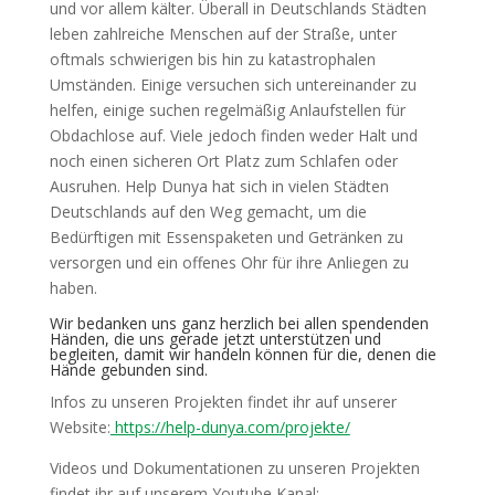
und vor allem kälter. Überall in Deutschlands Städten
leben zahlreiche Menschen auf der Straße, unter
oftmals schwierigen bis hin zu katastrophalen
Umständen. Einige versuchen sich untereinander zu
helfen, einige suchen regelmäßig Anlaufstellen für
Obdachlose auf. Viele jedoch finden weder Halt und
noch einen sicheren Ort Platz zum Schlafen oder
Ausruhen. Help Dunya hat sich in vielen Städten
Deutschlands auf den Weg gemacht, um die
Bedürftigen mit Essenspaketen und Getränken zu
versorgen und ein offenes Ohr für ihre Anliegen zu
haben.
Wir bedanken uns ganz herzlich bei allen spendenden
Händen, die uns gerade jetzt unterstützen und
begleiten, damit wir handeln können für die, denen die
Hände gebunden sind.
Infos zu unseren Projekten findet ihr auf unserer
Website:
https://help-dunya.com/projekte/
Videos und Dokumentationen zu unseren Projekten
findet ihr auf unserem Youtube Kanal: