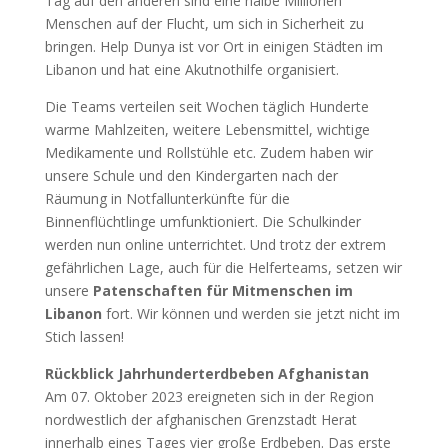
Tag auf den anderen sind eine halbe Millionen
Menschen auf der Flucht, um sich in Sicherheit zu
bringen. Help Dunya ist vor Ort in einigen Städten im
Libanon und hat eine Akutnothilfe organisiert.
Die Teams verteilen seit Wochen täglich Hunderte
warme Mahlzeiten, weitere Lebensmittel, wichtige
Medikamente und Rollstühle etc. Zudem haben wir
unsere Schule und den Kindergarten nach der
Räumung in Notfallunterkünfte für die
Binnenflüchtlinge umfunktioniert. Die Schulkinder
werden nun online unterrichtet. Und trotz der extrem
gefährlichen Lage, auch für die Helferteams, setzen wir
unsere
Patenschaften für Mitmenschen im
Libanon
fort. Wir können und werden sie jetzt nicht im
Stich lassen!
Rückblick Jahrhunderterdbeben Afghanistan
Am 07. Oktober 2023 ereigneten sich in der Region
nordwestlich der afghanischen Grenzstadt Herat
innerhalb eines Tages vier große Erdbeben. Das erste