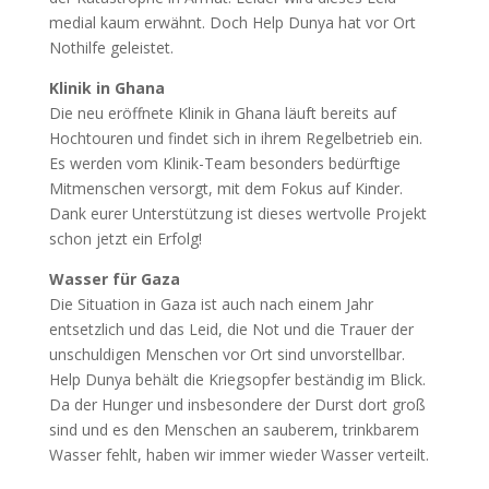
medial kaum erwähnt. Doch Help Dunya hat vor Ort
Nothilfe geleistet.
Klinik in Ghana
Die neu eröffnete Klinik in Ghana läuft bereits auf
Hochtouren und findet sich in ihrem Regelbetrieb ein.
Es werden vom Klinik-Team besonders bedürftige
Mitmenschen versorgt, mit dem Fokus auf Kinder.
Dank eurer Unterstützung ist dieses wertvolle Projekt
schon jetzt ein Erfolg!
Wasser für Gaza
Die Situation in Gaza ist auch nach einem Jahr
entsetzlich und das Leid, die Not und die Trauer der
unschuldigen Menschen vor Ort sind unvorstellbar.
Help Dunya behält die Kriegsopfer beständig im Blick.
Da der Hunger und insbesondere der Durst dort groß
sind und es den Menschen an sauberem, trinkbarem
Wasser fehlt, haben wir immer wieder Wasser verteilt.