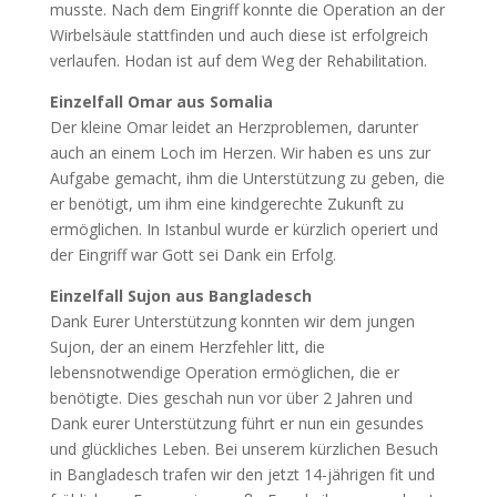
musste. Nach dem Eingriff konnte die Operation an der
Wirbelsäule stattfinden und auch diese ist erfolgreich
verlaufen. Hodan ist auf dem Weg der Rehabilitation.
Einzelfall Omar aus Somalia
Der kleine Omar leidet an Herzproblemen, darunter
auch an einem Loch im Herzen. Wir haben es uns zur
Aufgabe gemacht, ihm die Unterstützung zu geben, die
er benötigt, um ihm eine kindgerechte Zukunft zu
ermöglichen. In Istanbul wurde er kürzlich operiert und
der Eingriff war Gott sei Dank ein Erfolg.
Einzelfall Sujon aus Bangladesch
Dank Eurer Unterstützung konnten wir dem jungen
Sujon, der an einem Herzfehler litt, die
lebensnotwendige Operation ermöglichen, die er
benötigte. Dies geschah nun vor über 2 Jahren und
Dank eurer Unterstützung führt er nun ein gesundes
und glückliches Leben. Bei unserem kürzlichen Besuch
in Bangladesch trafen wir den jetzt 14-jährigen fit und