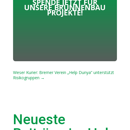
SPENDE JETZT FÜR
UNSERE BRUNNENBAU
PROJEKTE!
Weser Kurier: Bremer Verein „Help Dunya“ unterstützt
Risikogruppen
→
Neueste