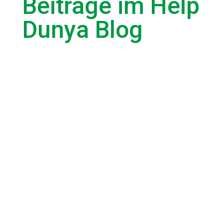
Beiträge im Help
Dunya Blog
Hanau, 19. Februar 2020 : Wir erinnern in tiefer
Trauer Fünf Brunnen. Fünf Versprechen gegen das
Vergessen.Am 19....