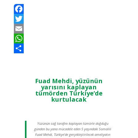
Facebook
Twitter
Email
WhatsApp
Teilen
Fuad Mehdi, yüzünün
yarısını kaplayan
tümörden Türkiye’de
kurtulacak
Yüzünün sağ tarafını kaplayan tümörle doğduğu
günden bu yana mücadele eden 5 yaşındaki Somalili
Fuad Mehdi, Türkiye’de gerçekleştirilecek ameliyatın