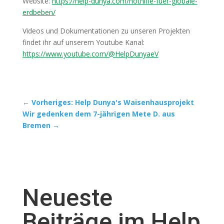
Website:
https://help-dunya.com/nothilfe-fuer-globale-
erdbeben/
Videos und Dokumentationen zu unseren Projekten
findet ihr auf unserem Youtube Kanal:
https://www.youtube.com/@HelpDunyaeV
←
Vorheriges: Help Dunya's Waisenhausprojekt
Wir gedenken dem 7-jährigen Mete D. aus
Bremen
→
Neueste
Beiträge im Help