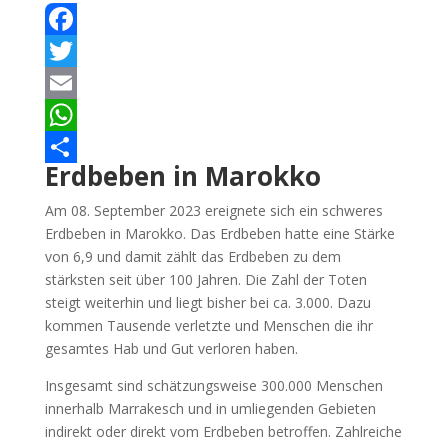
Facebook
Twitter
Email
WhatsApp
Erdbeben in Marokko
Teilen
Am 08. September 2023 ereignete sich ein schweres
Erdbeben in Marokko. Das Erdbeben hatte eine Stärke
von 6,9 und damit zählt das Erdbeben zu dem
stärksten seit über 100 Jahren. Die Zahl der Toten
steigt weiterhin und liegt bisher bei ca. 3.000. Dazu
kommen Tausende verletzte und Menschen die ihr
gesamtes Hab und Gut verloren haben.
Insgesamt sind schätzungsweise 300.000 Menschen
innerhalb Marrakesch und in umliegenden Gebieten
indirekt oder direkt vom Erdbeben betroffen. Zahlreiche