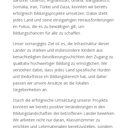
darunter Libanon, Afghanistan, Ghana, Bangladesch,
Somalia, Iran, Türkei und Gaza, konnten wir bereits
erfolgreich Bildungsprojekte umsetzen. Dabei steht
jedes Land und seine einzigartigen Herausforderungen
im Fokus, die es zu bewältigen gilt, um
Bildungschancen für alle zu schaffen.
Unser vorrangiges Ziel ist es, die Infrastruktur dieser
Länder zu stärken und insbesondere Kindern aus
benachteiligten Bevölkerungsschichten den Zugang zu
qualitativ hochwertiger Bildung zu ermöglichen. Wir
verstehen dabei, dass jedes Land spezifische Hürden
und Bedürfnisse im Bildungsbereich hat, und daher
passen wir unsere Ansätze an die lokalen
Gegebenheiten an.
Durch die erfolgreiche Umsetzung unserer Projekte
konnten wir bereits positive Veränderungen in den
Bildungslandschaften der betroffenen Länder bewirken.
Wir arbeiten nicht nur daran, Klassenzimmer zu
errichten und Lehrmaterialien bereitzustellen, sondern