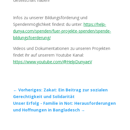
Gesellschaft haben!
Infos zu unserer Bildungsförderung und
Spendenmöglichkeit findest du unter:
https://help-
dunya.com/spenden/fuer-projekte-spenden/spende-
bildungsfoerderung/
Videos und Dokumentationen zu unseren Projekten
findet ihr auf unserem Youtube Kanal:
https://www.youtube.com/@HelpDunyaeV
←
Vorheriges: Zakat: Ein Beitrag zur sozialen
Gerechtigkeit und Solidarität
Unser Erfolg - Familie in Not: Herausforderungen
und Hoffnungen in Bangladesch
→