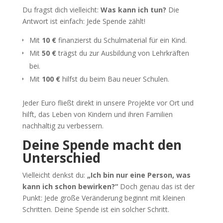
Du fragst dich vielleicht:
Was kann ich tun?
Die
Antwort ist einfach: Jede Spende zählt!
Mit
10 €
finanzierst du Schulmaterial für ein Kind.
Mit
50 €
trägst du zur Ausbildung von Lehrkräften
bei.
Mit
100 €
hilfst du beim Bau neuer Schulen.
Jeder Euro fließt direkt in unsere Projekte vor Ort und
hilft, das Leben von Kindern und ihren Familien
nachhaltig zu verbessern.
Deine Spende macht den
Unterschied
Vielleicht denkst du:
„Ich bin nur eine Person, was
kann ich schon bewirken?“
Doch genau das ist der
Punkt: Jede große Veränderung beginnt mit kleinen
Schritten. Deine Spende ist ein solcher Schritt.