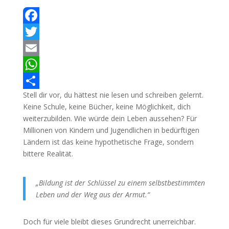
Facebook
Twitter
Email
WhatsApp
Stell dir vor, du hättest nie lesen und schreiben gelernt.
Teilen
Keine Schule, keine Bücher, keine Möglichkeit, dich
weiterzubilden. Wie würde dein Leben aussehen? Für
Millionen von Kindern und Jugendlichen in bedürftigen
Ländern ist das keine hypothetische Frage, sondern
bittere Realität.
„Bildung ist der Schlüssel zu einem selbstbestimmten
Leben und der Weg aus der Armut.“
Doch für viele bleibt dieses Grundrecht unerreichbar.