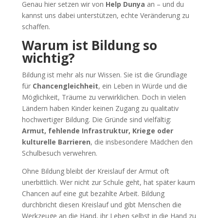
Genau hier setzen wir von
Help Dunya
an – und du
kannst uns dabei unterstützen, echte Veränderung zu
schaffen.
Warum ist Bildung so
wichtig?
Bildung ist mehr als nur Wissen. Sie ist die Grundlage
für
Chancengleichheit
, ein Leben in Würde und die
Möglichkeit, Träume zu verwirklichen. Doch in vielen
Ländern haben Kinder keinen Zugang zu qualitativ
hochwertiger Bildung. Die Gründe sind vielfältig:
Armut, fehlende Infrastruktur, Kriege oder
kulturelle Barrieren
, die insbesondere Mädchen den
Schulbesuch verwehren.
Ohne Bildung bleibt der Kreislauf der Armut oft
unerbittlich. Wer nicht zur Schule geht, hat später kaum
Chancen auf eine gut bezahlte Arbeit. Bildung
durchbricht diesen Kreislauf und gibt Menschen die
Werkzeuge an die Hand, ihr Leben selbst in die Hand zu