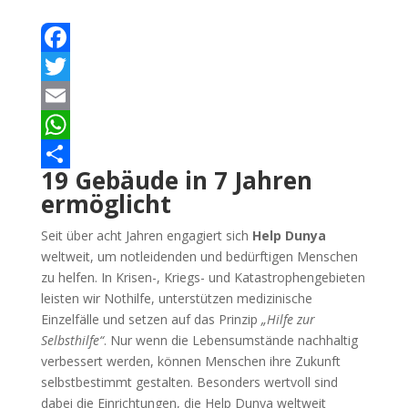
Facebook
Twitter
Email
WhatsApp
19 Gebäude in 7 Jahren
Teilen
ermöglicht
Seit über acht Jahren engagiert sich
Help Dunya
weltweit, um notleidenden und bedürftigen Menschen
zu helfen. In Krisen-, Kriegs- und Katastrophengebieten
leisten wir Nothilfe, unterstützen medizinische
Einzelfälle und setzen auf das Prinzip
„Hilfe zur
Selbsthilfe“
. Nur wenn die Lebensumstände nachhaltig
verbessert werden, können Menschen ihre Zukunft
selbstbestimmt gestalten. Besonders wertvoll sind
dabei die Einrichtungen, die Help Dunya weltweit