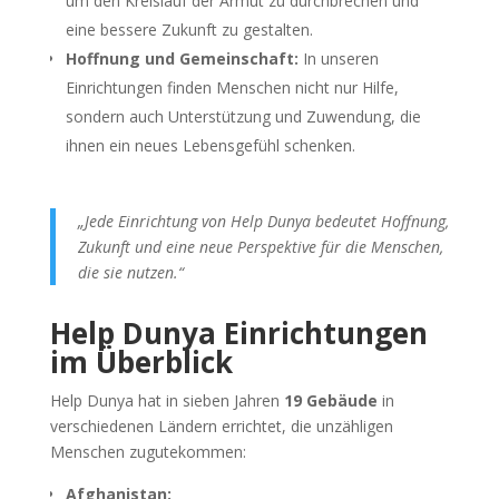
um den Kreislauf der Armut zu durchbrechen und
eine bessere Zukunft zu gestalten.
Hoffnung und Gemeinschaft:
In unseren
Einrichtungen finden Menschen nicht nur Hilfe,
sondern auch Unterstützung und Zuwendung, die
ihnen ein neues Lebensgefühl schenken.
„Jede Einrichtung von Help Dunya bedeutet Hoffnung,
Zukunft und eine neue Perspektive für die Menschen,
die sie nutzen.“
Help Dunya Einrichtungen
im Überblick
Help Dunya hat in sieben Jahren
19 Gebäude
in
verschiedenen Ländern errichtet, die unzähligen
Menschen zugutekommen:
Afghanistan: