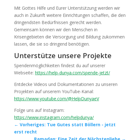
Mit Gottes Hilfe und Eurer Unterstützung werden wir
auch in Zukunft weitere Einrichtungen schaffen, die den
dringendsten Bedürfnissen gerecht werden.
Gemeinsam können wir den Menschen in
Krisengebieten die Versorgung und Bildung zukommen
lassen, die sie so dringend benötigen.
Unterstütze unsere Projekte
Spendenmöglichkeiten findest du auf unserer
Webseite:
https://help-dunya.com/spende-jetzt/
Entdecke Videos und Dokumentationen zu unseren
Projekten auf unserem YouTube-Kanal:
https://www.youtube.com/@HelpDunyaeV
Folge uns auf Instagram:
https://www.instagram.com/helpdunya/
←
Vorheriges: Tue Gutes statt Böllern - jetzt
erst recht
Ramadan: Eine Zeit der Nächstenliebe
→