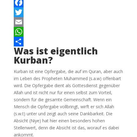
Facebook
Twitter
Email
WhatsApp
Was ist eigentlich
Teilen
Kurban?
Kurban ist eine Opfergabe, die auf im Quran, aber auch
im Leben des Propheten Muhammed (s.a.w) offenbart
wird. Die Opfergabe dient als Gottesdienst gegenüber
Allah und ist nicht nur für einen selbst zum Vorteil,
sondern für die gesamte Gemeinschaft. Wenn ein
Mensch die Opfergabe vollbringt, wirft er sich Allah
(s.w.t) unter und zeigt auch seine Dankbarkeit. Die
Absicht (Niye) hat hier einen besonders hohen
Stellenwert, denn die Absicht ist das, worauf es dabei
ankommt.