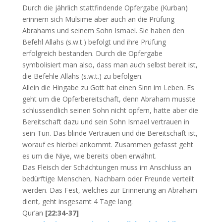
Durch die jährlich stattfindende Opfergabe (Kurban)
erinnern sich Mulsime aber auch an die Prüfung
Abrahams und seinem Sohn Ismael. Sie haben den
Befehl Allahs (s.w.t.) befolgt und ihre Prüfung
erfolgreich bestanden. Durch die Opfergabe
symbolisiert man also, dass man auch selbst bereit ist,
die Befehle Allahs (s.w.t.) zu befolgen.
Allein die Hingabe zu Gott hat einen Sinn im Leben. Es
geht um die Opferbereitschaft, denn Abraham musste
schlussendlich seinen Sohn nicht opfern, hatte aber die
Bereitschaft dazu und sein Sohn Ismael vertrauen in
sein Tun. Das blinde Vertrauen und die Bereitschaft ist,
worauf es hierbei ankommt. Zusammen gefasst geht
es um die Niye, wie bereits oben erwähnt.
Das Fleisch der Schächtungen muss im Anschluss an
bedürftige Menschen, Nachbarn oder Freunde verteilt
werden. Das Fest, welches zur Erinnerung an Abraham
dient, geht insgesamt 4 Tage lang.
Qur’an
[22:34-37]