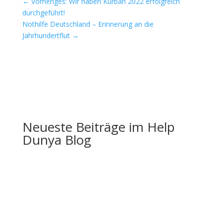
←
Vorheriges: Wir haben Kurban 2022 erfolgreich
durchgeführt!
Nothilfe Deutschland – Erinnerung an die
Jahrhundertflut
→
Neueste Beiträge im Help
Dunya Blog