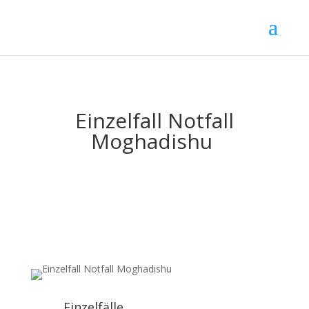
Einzelfall Notfall
Moghadishu
Einzelfälle