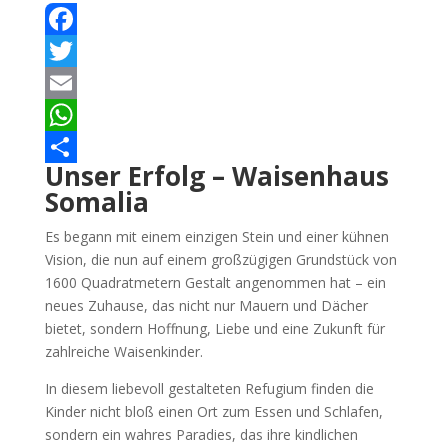
Facebook
Twitter
Email
WhatsApp
Unser Erfolg – Waisenhaus
Teilen
Somalia
Es begann mit einem einzigen Stein und einer kühnen
Vision, die nun auf einem großzügigen Grundstück von
1600 Quadratmetern Gestalt angenommen hat – ein
neues Zuhause, das nicht nur Mauern und Dächer
bietet, sondern Hoffnung, Liebe und eine Zukunft für
zahlreiche Waisenkinder.
In diesem liebevoll gestalteten Refugium finden die
Kinder nicht bloß einen Ort zum Essen und Schlafen,
sondern ein wahres Paradies, das ihre kindlichen