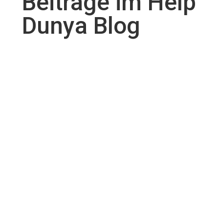
Beiträge im Help
Dunya Blog
Ein Gelände in Ghana und viele Objekte & Projekte