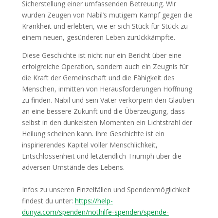
Sicherstellung einer umfassenden Betreuung. Wir
wurden Zeugen von Nabil’s mutigem Kampf gegen die
Krankheit und erlebten, wie er sich Stück für Stück zu
einem neuen, gesünderen Leben zurückkämpfte.
Diese Geschichte ist nicht nur ein Bericht über eine
erfolgreiche Operation, sondern auch ein Zeugnis für
die Kraft der Gemeinschaft und die Fähigkeit des
Menschen, inmitten von Herausforderungen Hoffnung
zu finden. Nabil und sein Vater verkörpern den Glauben
an eine bessere Zukunft und die Überzeugung, dass
selbst in den dunkelsten Momenten ein Lichtstrahl der
Heilung scheinen kann. Ihre Geschichte ist ein
inspirierendes Kapitel voller Menschlichkeit,
Entschlossenheit und letztendlich Triumph über die
adversen Umstände des Lebens.
Infos zu unseren Einzelfällen und Spendenmöglichkeit
findest du unter:
https://help-
dunya.com/spenden/nothilfe-spenden/spende-