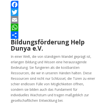
Facebook
Twitter
Email
WhatsApp
Bildungsförderung Help
Teilen
Dunya e.V.
In einer Welt, die von ständigem Wandel geprägt ist,
erlangen Bildung und Wissen eine herausragende
Bedeutung. Sie fungieren als die kostbarsten
Ressourcen, die wir in unseren Händen halten. Diese
Ressourcen sind nicht nur Schlüssel, die Türen zu einer
schier endlosen Fülle von Möglichkeiten öffnen,
sondern sie bilden auch das Fundament für
individuelles Wachstum und tragen maßgeblich zur
gesellschaftlichen Entwicklung bei.