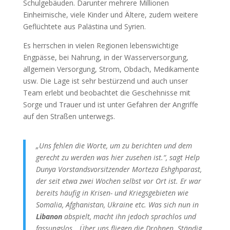
Schulgebäuden. Darunter mehrere Millionen
Einheimische, viele Kinder und Ältere, zudem weitere
Geflüchtete aus Palästina und Syrien.
Es herrschen in vielen Regionen lebenswichtige
Engpässe, bei Nahrung, in der Wasserversorgung,
allgemein Versorgung, Strom, Obdach, Medikamente
usw. Die Lage ist sehr bestürzend und auch unser
Team erlebt und beobachtet die Geschehnisse mit
Sorge und Trauer und ist unter Gefahren der Angriffe
auf den Straßen unterwegs.
„Uns fehlen die Worte, um zu berichten und dem
gerecht zu werden was hier zusehen ist.“, sagt Help
Dunya Vorstandsvorsitzender Morteza Eshghparast,
der seit etwa zwei Wochen selbst vor Ort ist. Er war
bereits häufig in Krisen- und Kriegsgebieten wie
Somalia, Afghanistan, Ukraine etc. Was sich nun in
Libanon
abspielt, macht ihn jedoch sprachlos und
fassungslos. „Über uns fliegen die Drohnen. Ständig.