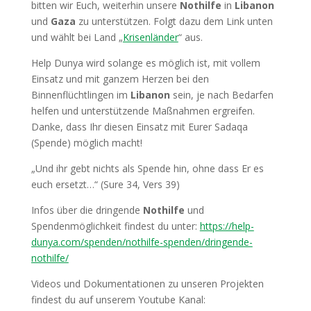
bitten wir Euch, weiterhin unsere
Nothilfe
in
Libanon
und
Gaza
zu unterstützen. Folgt dazu dem Link unten
und wählt bei Land „
Krisenländer
“ aus.
Help Dunya wird solange es möglich ist, mit vollem
Einsatz und mit ganzem Herzen bei den
Binnenflüchtlingen im
Libanon
sein, je nach Bedarfen
helfen und unterstützende Maßnahmen ergreifen.
Danke, dass Ihr diesen Einsatz mit Eurer Sadaqa
(Spende) möglich macht!
„Und ihr gebt nichts als Spende hin, ohne dass Er es
euch ersetzt…“ (Sure 34, Vers 39)
Infos über die dringende
Nothilfe
und
Spendenmöglichkeit findest du unter:
https://help-
dunya.com/spenden/nothilfe-spenden/dringende-
nothilfe/
Videos und Dokumentationen zu unseren Projekten
findest du auf unserem Youtube Kanal: