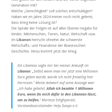
Generation mit?
Welche „Gerechtigkeit“ soll solches entschuldigen?
Haben wir im Jahre 2024 immer noch nicht gelernt,
dass Krieg keine Lösung ist?
Die Spirale der Folgen ist auf allen Ebenen negativ für
Kinder, Mitmenschen, Tieren, Natur, Wirtschaft usw.
Im
Libanon
herrscht ohnehin die schwerste
Wirtschafts- und Finanzkrise der libanesischen
Geschichte. Hinzu kommt jetzt der Krieg.
Ein Libanese sagte mir bei meiner Ankunft im
Libanon
: „Selbst wenn man mir jetzt eine Millionen
Euro geben würde, würde ich nicht freiwillig hier
herreisen.“ Meine Antwort auf seine Aussage war:
„Ich habe gebetet,
Allah ich bezahle 1 Millionen
Euro, wenn Du mich dafür in den Libannon lässt,
um zu helfen.
“
Morteza Eshghparast,
Vorstandsvorsitzender Help Dunya e.V.