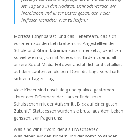
Am Tag und in den Nächten. Dennoch werden wir
hierbleiben und unser Bestes geben, den vielen,
hilflosen Menschen hier zu helfen.“
Morteza Eshghparast und das Helferteam, das sich
vor allem aus den Lehrkräften und Angestellten der
Schule und Kita in
Libanon
zusammensetzt, berichten
so viel wie möglich mit Videos und Bildern, damit all
unsere Social Media Follower ausführlich und detailliert
auf dem Laufenden bleiben. Denn die Lage verschärft
sich von Tag zu Tag.
Viele Kinder sind unschuldig und qualvoll gestorben.
Unter den Trümmern der Häuser findet man
Schulsachen mit der Aufschrift „Blick auf einer guten
Zukunft“. Stattdessen wurden sie brutal aus dem Leben
gerissen. Wir fragen uns:
Was sind wir für Vorbilder als Erwachsene?
Was geben wir den Kindern und der somit folgenden