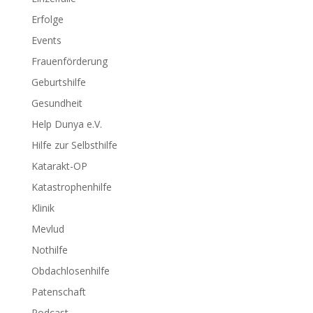
Erfolge
Events
Frauenförderung
Geburtshilfe
Gesundheit
Help Dunya e.V.
Hilfe zur Selbsthilfe
Katarakt-OP
Katastrophenhilfe
Klinik
Mevlud
Nothilfe
Obdachlosenhilfe
Patenschaft
Podcast