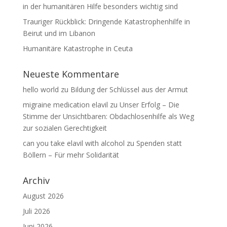
in der humanitären Hilfe besonders wichtig sind
Trauriger Rückblick: Dringende Katastrophenhilfe in
Beirut und im Libanon
Humanitäre Katastrophe in Ceuta
Neueste Kommentare
hello world
zu
Bildung der Schlüssel aus der Armut
migraine medication elavil
zu
Unser Erfolg – Die
Stimme der Unsichtbaren: Obdachlosenhilfe als Weg
zur sozialen Gerechtigkeit
can you take elavil with alcohol
zu
Spenden statt
Böllern – Für mehr Solidarität
Archiv
August 2026
Juli 2026
Juni 2026