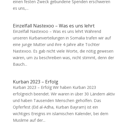
einen festen Zweck gebundene Spenden erschweren
es uns,...
Einzelfall Nastexoo – Was es uns lehrt
Einzelfall Nastexoo – Was es uns lehrt Während
unseren Kurbanverteilungen in Somalia trafen wir auf
eine junge Mutter und ihre 4-Jahre alte Tochter
Nastexoo. Es gab nicht viele Worte, die nötig gewesen
wären, um zu beschreiben was, nicht stimmt, denn der
Bauch...
Kurban 2023 – Erfolg
Kurban 2023 – Erfolg Wir haben Kurban 2023
erfolgreich beendet. Wir waren in über 30 Ländern aktiv
und haben Tausenden Menschen geholfen. Das
Opferfest (Eid al-Adha, Kurban Bayram) ist ein
wichtiges Ereignis im islamischen Kalender, bei dem
Muslime auf der...