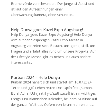
Bremervörde verschwunden. Der Junge ist Autist und
ist laut den Aufzeichnungen einer
Überwachungskamera, ohne Schuhe in...
Help Dunya goes Kazel Expo Augsburg!
Help Dunya goes Kazel Expo Augsburg! Help Dunya
wird auf der diesjährigen Kazel Expo Messe in
Augsburg vertreten sein. Besucht uns gerne, stellt uns
Fragen und erfahrt alles rund um unsere Projekte. Auf
der Lifestyle Messe gibt es neben uns auch andere
interessante...
Kurban 2024 – Help Dunya
Kurban 2024 nähert sich und startet am 16.07.2024
Teilen und ggf. Leben retten Das Opferfest (Kurban,
Eid al-Adha, Udhijaat il yid/أضحية العيد) ist ein wichtiges
Ereignis im islamischen Kalender, bei dem Muslime auf
der ganzen Welt das Opfern von Ibrahim ehren und...