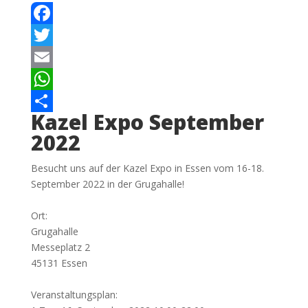
Facebook
Twitter
Email
WhatsApp
Kazel Expo September
Teilen
2022
Besucht uns auf der Kazel Expo in Essen vom 16-18.
September 2022 in der Grugahalle!
Ort:
Grugahalle
Messeplatz 2
45131 Essen
Veranstaltungsplan: