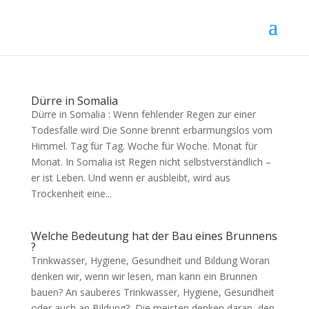
Dürre in Somalia
Dürre in Somalia : Wenn fehlender Regen zur einer
Todesfalle wird Die Sonne brennt erbarmungslos vom
Himmel. Tag für Tag. Woche für Woche. Monat für
Monat. In Somalia ist Regen nicht selbstverständlich –
er ist Leben. Und wenn er ausbleibt, wird aus
Trockenheit eine...
Welche Bedeutung hat der Bau eines Brunnens
?
Trinkwasser, Hygiene, Gesundheit und Bildung Woran
denken wir, wenn wir lesen, man kann ein Brunnen
bauen? An sauberes Trinkwasser, Hygiene, Gesundheit
oder auch an Bildung? Die meisten denken daran, den