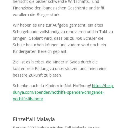
herrscht die bisher schwerste Wirtschafts.- und
Finanzkrise der libanesischen Geschichte und trifft
vorallem die Bürger stark.
Wir haben es uns zur Aufgabe gemacht, ein altes
Schulgebäude vollständig zu renovieren und in Takt zu
bringen. Geplant wird, dass bis zu 460 Schüler die
Schule besuchen können und zudem wird noch ein
Kindergarten Bereich geplant.
Ziel ist es hierbei, die Kinder in Saida durch die
kostenfreie Bildung zu unterstützen und ihnen eine
bessere Zukunft zu bieten.
Schenke auch du Kindern in Not Hoffnung!
https://help-
dunya.com/spenden/nothilfe-spenden/dringende-
nothilfe-libanon/
Einzelfall Malayla
Bereits 2022 haben wir den Fall Malayla an uns