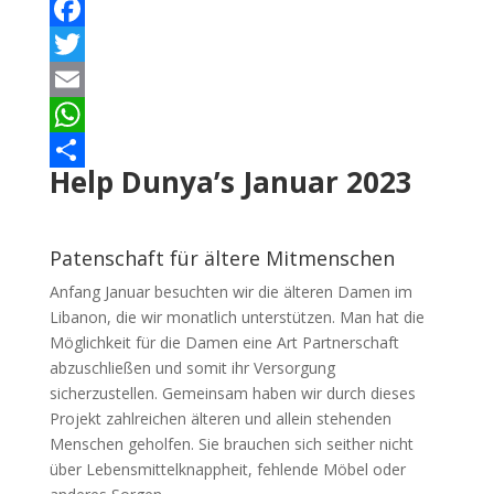
Facebook
Twitter
Email
WhatsApp
Help Dunya’s Januar 2023
Teilen
Patenschaft für ältere Mitmenschen
Anfang Januar besuchten wir die älteren Damen im
Libanon, die wir monatlich unterstützen. Man hat die
Möglichkeit für die Damen eine Art Partnerschaft
abzuschließen und somit ihr Versorgung
sicherzustellen. Gemeinsam haben wir durch dieses
Projekt zahlreichen älteren und allein stehenden
Menschen geholfen. Sie brauchen sich seither nicht
über Lebensmittelknappheit, fehlende Möbel oder