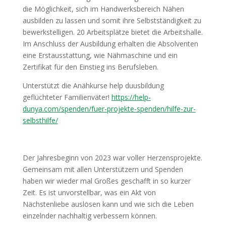
die Möglichkeit, sich im Handwerksbereich Nähen
ausbilden zu lassen und somit ihre Selbstständigkeit zu
bewerkstelligen. 20 Arbeitsplätze bietet die Arbeitshalle.
Im Anschluss der Ausbildung erhalten die Absolventen
eine Erstausstattung, wie Nähmaschine und ein
Zertifikat für den Einstieg ins Berufsleben.
Unterstützt die Anähkurse help duusbildung
geflüchteter Familienväter!
https://help-
dunya.com/spenden/fuer-projekte-spenden/hilfe-zur-
selbsthilfe/
Der Jahresbeginn von 2023 war voller Herzensprojekte.
Gemeinsam mit allen Unterstützern und Spenden
haben wir wieder mal Großes geschafft in so kurzer
Zeit. Es ist unvorstellbar, was ein Akt von
Nächstenliebe auslösen kann und wie sich die Leben
einzelnder nachhaltig verbessern können.