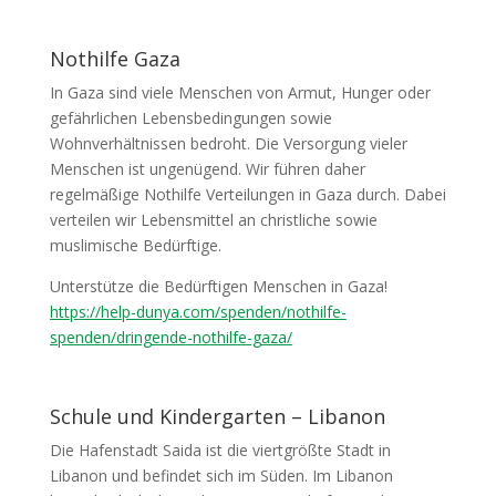
Nothilfe Gaza
In Gaza sind viele Menschen von Armut, Hunger oder
gefährlichen Lebensbedingungen sowie
Wohnverhältnissen bedroht. Die Versorgung vieler
Menschen ist ungenügend. Wir führen daher
regelmäßige Nothilfe Verteilungen in Gaza durch. Dabei
verteilen wir Lebensmittel an christliche sowie
muslimische Bedürftige.
Unterstütze die Bedürftigen Menschen in Gaza!
https://help-dunya.com/spenden/nothilfe-
spenden/dringende-nothilfe-gaza/
Schule und Kindergarten – Libanon
Die Hafenstadt Saida ist die viertgrößte Stadt in
Libanon und befindet sich im Süden. Im Libanon