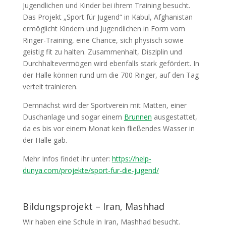
Jugendlichen und Kinder bei ihrem Training besucht.
Das Projekt „Sport für Jugend“ in Kabul, Afghanistan
ermöglicht Kindern und Jugendlichen in Form vom
Ringer-Training, eine Chance, sich physisch sowie
geistig fit zu halten. Zusammenhalt, Disziplin und
Durchhaltevermögen wird ebenfalls stark gefördert. In
der Halle können rund um die 700 Ringer, auf den Tag
verteit trainieren.
Demnächst wird der Sportverein mit Matten, einer
Duschanlage und sogar einem
Brunnen
ausgestattet,
da es bis vor einem Monat kein fließendes Wasser in
der Halle gab.
Mehr Infos findet ihr unter:
https://help-
dunya.com/projekte/sport-fur-die-jugend/
Bildungsprojekt – Iran, Mashhad
Wir haben eine Schule in Iran, Mashhad besucht.