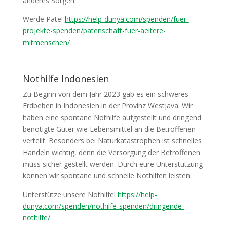
anderes Sorgen.
Werde Pate!
https://help-dunya.com/spenden/fuer-
projekte-spenden/patenschaft-fuer-aeltere-
mitmenschen/
Nothilfe Indonesien
Zu Beginn von dem Jahr 2023 gab es ein schweres
Erdbeben in Indonesien in der Provinz Westjava. Wir
haben eine spontane Nothilfe aufgestellt und dringend
benötigte Güter wie Lebensmittel an die Betroffenen
verteilt. Besonders bei Naturkatastrophen ist schnelles
Handeln wichtig, denn die Versorgung der Betroffenen
muss sicher gestellt werden. Durch eure Unterstützung
können wir spontane und schnelle Nothilfen leisten.
Unterstütze unsere Nothilfe!
https://help-
dunya.com/spenden/nothilfe-spenden/dringende-
nothilfe/