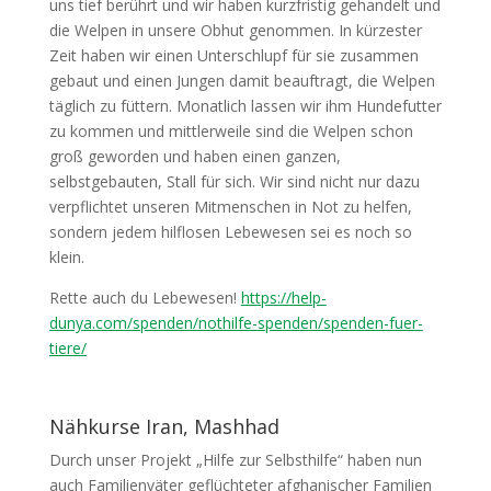
uns tief berührt und wir haben kurzfristig gehandelt und
die Welpen in unsere Obhut genommen. In kürzester
Zeit haben wir einen Unterschlupf für sie zusammen
gebaut und einen Jungen damit beauftragt, die Welpen
täglich zu füttern. Monatlich lassen wir ihm Hundefutter
zu kommen und mittlerweile sind die Welpen schon
groß geworden und haben einen ganzen,
selbstgebauten, Stall für sich. Wir sind nicht nur dazu
verpflichtet unseren Mitmenschen in Not zu helfen,
sondern jedem hilflosen Lebewesen sei es noch so
klein.
Rette auch du Lebewesen!
https://help-
dunya.com/spenden/nothilfe-spenden/spenden-fuer-
tiere/
Nähkurse Iran, Mashhad
Durch unser Projekt „Hilfe zur Selbsthilfe“ haben nun
auch Familienväter geflüchteter afghanischer Familien