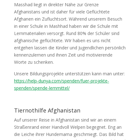
Masshad liegt in direkter Nähe zur Grenze
Afghanistans und ist daher für viele Geflüchtete
Afghanen ein Zufluchtsort. Während unserem Besuch
in einer Schule in Mashhad haben wir die Schule mit
Lernmaterialien versorgt. Rund 80% der Schüler sind
afghanische geflüchtete. WIr haben es uns nicht
entgehen lassen die Kinder und Jugendlichen persönlich
kennenzulernen und ihnen Zeit und motivierende
Worte zu schenken.
Unsere Bildungsprojekte unterstützen kann man unter:
https://help-dunya.com/spenden/fuer-projekte-
spenden/spende-lernmittel/
Tiernothilfe Afghanistan
Auf unserer Reise in Afghanistan sind wir an einem
Straßenrand einer Handvoll Welpen begegnet. Eng an
die Leiche ihrer Hundemama geschmiegt. Das Bild hat