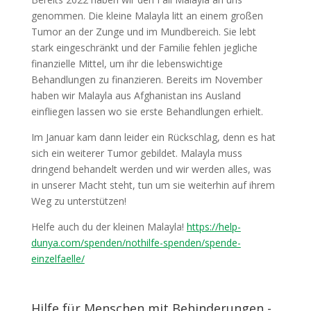
genommen. Die kleine Malayla litt an einem großen
Tumor an der Zunge und im Mundbereich. Sie lebt
stark eingeschränkt und der Familie fehlen jegliche
finanzielle Mittel, um ihr die lebenswichtige
Behandlungen zu finanzieren. Bereits im November
haben wir Malayla aus Afghanistan ins Ausland
einfliegen lassen wo sie erste Behandlungen erhielt.
Im Januar kam dann leider ein Rückschlag, denn es hat
sich ein weiterer Tumor gebildet. Malayla muss
dringend behandelt werden und wir werden alles, was
in unserer Macht steht, tun um sie weiterhin auf ihrem
Weg zu unterstützen!
Helfe auch du der kleinen Malayla!
https://help-
dunya.com/spenden/nothilfe-spenden/spende-
einzelfaelle/
Hilfe für Menschen mit Behinderungen -