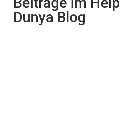
Beiträge im Help
Dunya Blog
Tag der Wohnungslosen : Hilfe, Nähe und