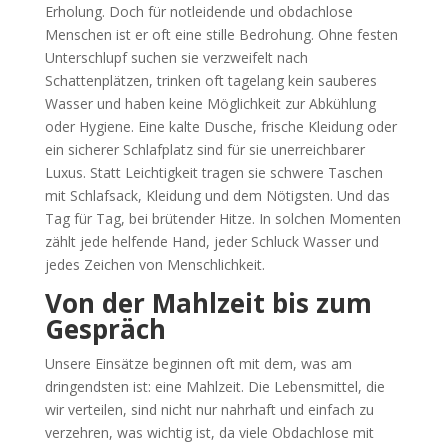
Erholung. Doch für notleidende und obdachlose
Menschen ist er oft eine stille Bedrohung. Ohne festen
Unterschlupf suchen sie verzweifelt nach
Schattenplätzen, trinken oft tagelang kein sauberes
Wasser und haben keine Möglichkeit zur Abkühlung
oder Hygiene. Eine kalte Dusche, frische Kleidung oder
ein sicherer Schlafplatz sind für sie unerreichbarer
Luxus. Statt Leichtigkeit tragen sie schwere Taschen
mit Schlafsack, Kleidung und dem Nötigsten. Und das
Tag für Tag, bei brütender Hitze. In solchen Momenten
zählt jede helfende Hand, jeder Schluck Wasser und
jedes Zeichen von Menschlichkeit.
Von der Mahlzeit bis zum
Gespräch
Unsere Einsätze beginnen oft mit dem, was am
dringendsten ist: eine Mahlzeit. Die Lebensmittel, die
wir verteilen, sind nicht nur nahrhaft und einfach zu
verzehren, was wichtig ist, da viele Obdachlose mit