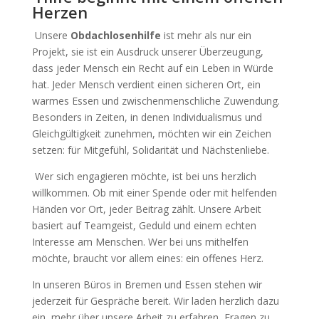
Herzen
Unsere
Obdachlosenhilfe
ist mehr als nur ein
Projekt, sie ist ein Ausdruck unserer Überzeugung,
dass jeder Mensch ein Recht auf ein Leben in Würde
hat. Jeder Mensch verdient einen sicheren Ort, ein
warmes Essen und zwischenmenschliche Zuwendung.
Besonders in Zeiten, in denen Individualismus und
Gleichgültigkeit zunehmen, möchten wir ein Zeichen
setzen: für Mitgefühl, Solidarität und Nächstenliebe.
Wer sich engagieren möchte, ist bei uns herzlich
willkommen. Ob mit einer Spende oder mit helfenden
Händen vor Ort, jeder Beitrag zählt. Unsere Arbeit
basiert auf Teamgeist, Geduld und einem echten
Interesse am Menschen. Wer bei uns mithelfen
möchte, braucht vor allem eines: ein offenes Herz.
In unseren Büros in Bremen und Essen stehen wir
jederzeit für Gespräche bereit. Wir laden herzlich dazu
ein, mehr über unsere Arbeit zu erfahren, Fragen zu