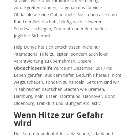
soziales Netz oder familiäre Unterstützung
zurückgreifen können, ist genau das für viele
Obdachlose keine Option mehr. Sie stehen allein am
Rand der Gesellschaft, häufig nach schweren
Schicksalsschlägen, Traumata oder dem Verlust
jeglicher Sicherheit.
Help Dunya hat sich entschlossen, nicht nur
international Hilfe zu leisten, sondern auch lokal
Verantwortung zu übernehmen. Unsere
Obdachlosenhilfe
wurde im Dezember 2017 ins
Leben gerufen, aus dem tiefen Bedürfnis heraus, nicht
wegzuschauen, sondern zu handeln. Seitdem sind wir
in zahlreichen deutschen Städten wie Bremen,
Hamburg, Köln, Essen, Dortmund, Hannover, Bonn,
Oldenburg, Frankfurt und Stuttgart etc. aktiv.
Wenn Hitze zur Gefahr
wird
Der Sommer bedeutet für viele Sonne, Urlaub und