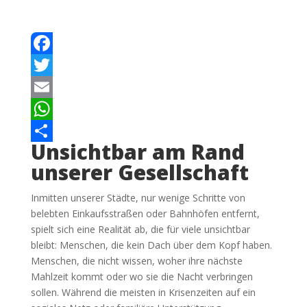
Facebook
Twitter
Email
WhatsApp
Unsichtbar am Rand
Teilen
unserer Gesellschaft
Inmitten unserer Städte, nur wenige Schritte von
belebten Einkaufsstraßen oder Bahnhöfen entfernt,
spielt sich eine Realität ab, die für viele unsichtbar
bleibt: Menschen, die kein Dach über dem Kopf haben.
Menschen, die nicht wissen, woher ihre nächste
Mahlzeit kommt oder wo sie die Nacht verbringen
sollen. Während die meisten in Krisenzeiten auf ein