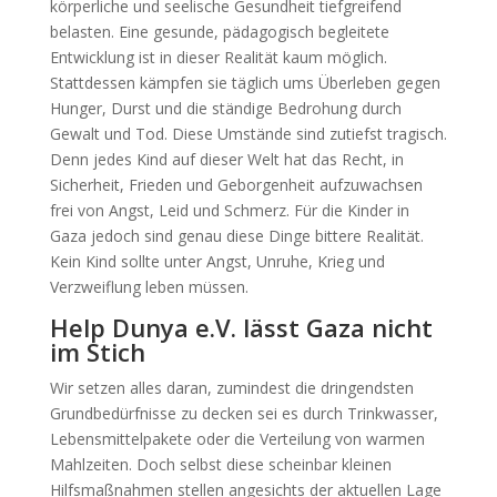
körperliche und seelische Gesundheit tiefgreifend
belasten. Eine gesunde, pädagogisch begleitete
Entwicklung ist in dieser Realität kaum möglich.
Stattdessen kämpfen sie täglich ums Überleben gegen
Hunger, Durst und die ständige Bedrohung durch
Gewalt und Tod. Diese Umstände sind zutiefst tragisch.
Denn jedes Kind auf dieser Welt hat das Recht, in
Sicherheit, Frieden und Geborgenheit aufzuwachsen
frei von Angst, Leid und Schmerz. Für die Kinder in
Gaza jedoch sind genau diese Dinge bittere Realität.
Kein Kind sollte unter Angst, Unruhe, Krieg und
Verzweiflung leben müssen.
Help Dunya e.V. lässt Gaza nicht
im Stich
Wir setzen alles daran, zumindest die dringendsten
Grundbedürfnisse zu decken sei es durch Trinkwasser,
Lebensmittelpakete oder die Verteilung von warmen
Mahlzeiten. Doch selbst diese scheinbar kleinen
Hilfsmaßnahmen stellen angesichts der aktuellen Lage