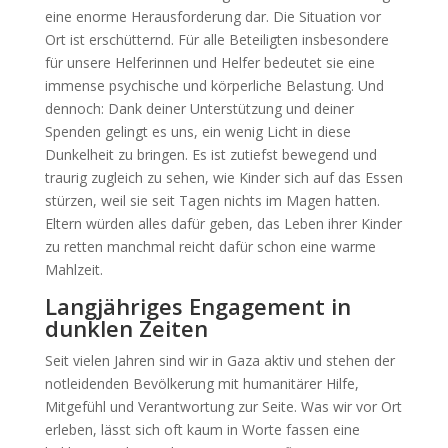
eine enorme Herausforderung dar. Die Situation vor
Ort ist erschütternd. Für alle Beteiligten insbesondere
für unsere Helferinnen und Helfer bedeutet sie eine
immense psychische und körperliche Belastung. Und
dennoch: Dank deiner Unterstützung und deiner
Spenden gelingt es uns, ein wenig Licht in diese
Dunkelheit zu bringen. Es ist zutiefst bewegend und
traurig zugleich zu sehen, wie Kinder sich auf das Essen
stürzen, weil sie seit Tagen nichts im Magen hatten.
Eltern würden alles dafür geben, das Leben ihrer Kinder
zu retten manchmal reicht dafür schon eine warme
Mahlzeit.
Langjähriges Engagement in
dunklen Zeiten
Seit vielen Jahren sind wir in Gaza aktiv und stehen der
notleidenden Bevölkerung mit humanitärer Hilfe,
Mitgefühl und Verantwortung zur Seite. Was wir vor Ort
erleben, lässt sich oft kaum in Worte fassen eine