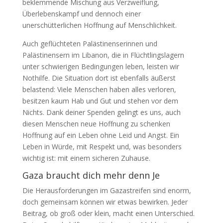
beklemmende Mischung aus Verzweiflung,
Überlebenskampf und dennoch einer
unerschütterlichen Hoffnung auf Menschlichkeit.
Auch geflüchteten Palästinenserinnen und
Palästinensern im Libanon, die in Flüchtlingslagern
unter schwierigen Bedingungen leben, leisten wir
Nothilfe. Die Situation dort ist ebenfalls äußerst
belastend: Viele Menschen haben alles verloren,
besitzen kaum Hab und Gut und stehen vor dem
Nichts. Dank deiner Spenden gelingt es uns, auch
diesen Menschen neue Hoffnung zu schenken
Hoffnung auf ein Leben ohne Leid und Angst. Ein
Leben in Würde, mit Respekt und, was besonders
wichtig ist: mit einem sicheren Zuhause.
Gaza braucht dich mehr denn Je
Die Herausforderungen im Gazastreifen sind enorm,
doch gemeinsam können wir etwas bewirken. Jeder
Beitrag, ob groß oder klein, macht einen Unterschied.