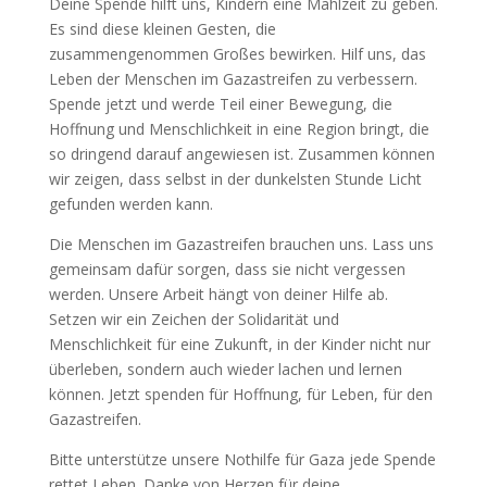
Deine Spende hilft uns, Kindern eine Mahlzeit zu geben.
Es sind diese kleinen Gesten, die
zusammengenommen Großes bewirken. Hilf uns, das
Leben der Menschen im Gazastreifen zu verbessern.
Spende jetzt und werde Teil einer Bewegung, die
Hoffnung und Menschlichkeit in eine Region bringt, die
so dringend darauf angewiesen ist. Zusammen können
wir zeigen, dass selbst in der dunkelsten Stunde Licht
gefunden werden kann.
Die Menschen im Gazastreifen brauchen uns. Lass uns
gemeinsam dafür sorgen, dass sie nicht vergessen
werden. Unsere Arbeit hängt von deiner Hilfe ab.
Setzen wir ein Zeichen der Solidarität und
Menschlichkeit für eine Zukunft, in der Kinder nicht nur
überleben, sondern auch wieder lachen und lernen
können. Jetzt spenden für Hoffnung, für Leben, für den
Gazastreifen.
Bitte unterstütze unsere Nothilfe für Gaza jede Spende
rettet Leben. Danke von Herzen für deine