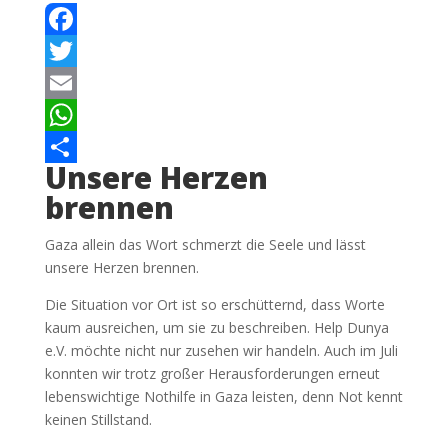
Facebook
Twitter
Email
WhatsApp
Unsere Herzen
Teilen
brennen
Gaza allein das Wort schmerzt die Seele und lässt
unsere Herzen brennen.
Die Situation vor Ort ist so erschütternd, dass Worte
kaum ausreichen, um sie zu beschreiben. Help Dunya
e.V. möchte nicht nur zusehen wir handeln. Auch im Juli
konnten wir trotz großer Herausforderungen erneut
lebenswichtige Nothilfe in Gaza leisten, denn Not kennt
keinen Stillstand.