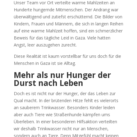
Unser Team vor Ort verteilte warme Mahlzeiten an
Hunderte hungernde Mitmenschen. Der Andrang war
überwältigend und zutiefst erschütternd. Die Bilder von
Kindern, Frauen und Männern, die sich in langen Reihen
auf eine warme Mahlzeit hoffen, sind ein schmerzlicher
Beweis für das tägliche Leid in Gaza. Viele hatten
Angst, leer auszugehen zurecht.
Diese Realität ist kaum vorstellbar für uns doch für die
Menschen in Gaza ist sie Alltag.
Mehr als nur Hunger der
Durst nach Leben
Doch es ist nicht nur der Hunger, der das Leben zur
Qual macht. In der brütenden Hitze fehlt es vielerorts
an sauberem Trinkwasser. Besonders Kinder leiden
aber auch Tiere wie Straßenhunde kämpfen ums
Überleben. In einer besonderen Hilfsaktion verteilten
wir deshalb Trinkwasser nicht nur an Menschen,
sondern auch an Tiere. Denn Mitgefühl macht keinen