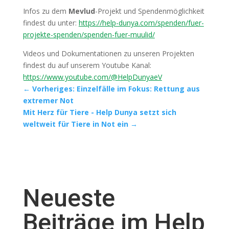
Infos zu dem
Mevlud
-Projekt und Spendenmöglichkeit
findest du unter:
https://help-dunya.com/spenden/fuer-
projekte-spenden/spenden-fuer-muulid/
Videos und Dokumentationen zu unseren Projekten
findest du auf unserem Youtube Kanal:
https://www.youtube.com/@HelpDunyaeV
←
Vorheriges: Einzelfälle im Fokus: Rettung aus
extremer Not
Mit Herz für Tiere - Help Dunya setzt sich
weltweit für Tiere in Not ein
→
Neueste
Beiträge im Help