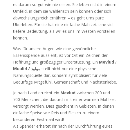
es darum so gut wie nie essen. Sie leben nicht in einem
Umfeld, in dem sie wählerisch sein können oder sich
abwechslungsreich ernähren – es geht ums pure
Überleben. Für sie hat eine einfache Mahlzeit eine viel
tiefere Bedeutung, als wir es uns im Westen vorstellen
können.
Was für unsere Augen wie eine gewöhnliche
Essensspende aussieht, ist vor Ort ein Zeichen der
Hoffnung und großzügiger Unterstützung. Ein
Mevlud
/
Muulid / مولود
stellt nicht nur eine physische
Nahrungsquelle dar, sondern symbolisiert für viele
Bedürftige Mitgefühl, Gemeinschaft und Nächstenliebe.
Je nach Land erreicht ein
Mevlud
zwischen 200 und
700 Menschen, die dadurch mit einer warmen Mahlzeit
versorgt werden. Dies geschieht in Gebieten, in denen
einfache Speise wie Reis und Fleisch zu einem
besonderen Festmahl wird!
Als Spender erhaltet ihr nach der Durchführung eures