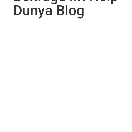
Dunya Blog
Deine Kurban Spenden laufen auf Hochtouren in