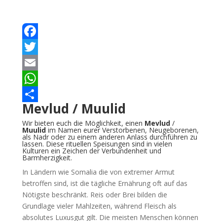
Facebook
Twitter
Email
WhatsApp
Mevlud / Muulid
Teilen
Wir bieten euch die Möglichkeit, einen
Mevlud
/
Muulid
im Namen eurer Verstorbenen, Neugeborenen,
als Nadr oder zu einem anderen Anlass durchführen zu
lassen. Diese rituellen Speisungen sind in vielen
Kulturen ein Zeichen der Verbundenheit und
Barmherzigkeit.
In Ländern wie Somalia die von extremer Armut
betroffen sind, ist die tägliche Ernährung oft auf das
Nötigste beschränkt. Reis oder Brei bilden die
Grundlage vieler Mahlzeiten, während Fleisch als
absolutes Luxusgut gilt. Die meisten Menschen können