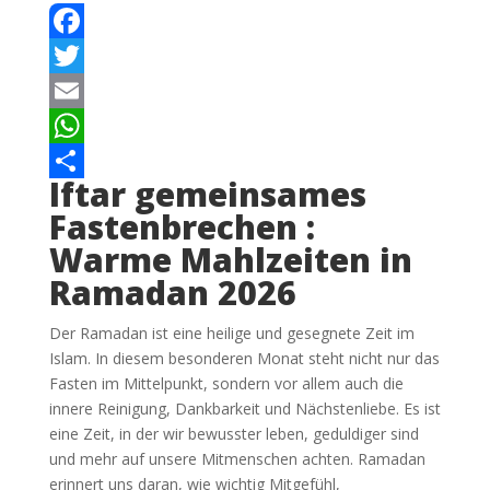
Facebook
Twitter
Email
WhatsApp
Iftar gemeinsames
Teilen
Fastenbrechen :
Warme Mahlzeiten in
Ramadan 2026
Der Ramadan ist eine heilige und gesegnete Zeit im
Islam. In diesem besonderen Monat steht nicht nur das
Fasten im Mittelpunkt, sondern vor allem auch die
innere Reinigung, Dankbarkeit und Nächstenliebe. Es ist
eine Zeit, in der wir bewusster leben, geduldiger sind
und mehr auf unsere Mitmenschen achten. Ramadan
erinnert uns daran, wie wichtig Mitgefühl,