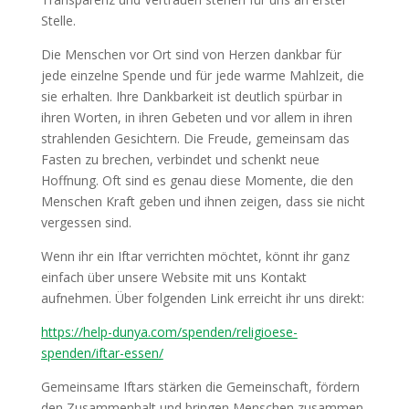
Stelle.
Die Menschen vor Ort sind von Herzen dankbar für
jede einzelne Spende und für jede warme Mahlzeit, die
sie erhalten. Ihre Dankbarkeit ist deutlich spürbar in
ihren Worten, in ihren Gebeten und vor allem in ihren
strahlenden Gesichtern. Die Freude, gemeinsam das
Fasten zu brechen, verbindet und schenkt neue
Hoffnung. Oft sind es genau diese Momente, die den
Menschen Kraft geben und ihnen zeigen, dass sie nicht
vergessen sind.
Wenn ihr ein Iftar verrichten möchtet, könnt ihr ganz
einfach über unsere Website mit uns Kontakt
aufnehmen. Über folgenden Link erreicht ihr uns direkt:
https://help-dunya.com/spenden/religioese-
spenden/iftar-essen/
Gemeinsame Iftars stärken die Gemeinschaft, fördern
den Zusammenhalt und bringen Menschen zusammen.