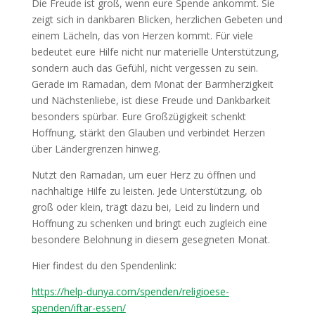
Die Freude ist groß, wenn eure Spende ankommt. Sie
zeigt sich in dankbaren Blicken, herzlichen Gebeten und
einem Lächeln, das von Herzen kommt. Für viele
bedeutet eure Hilfe nicht nur materielle Unterstützung,
sondern auch das Gefühl, nicht vergessen zu sein.
Gerade im Ramadan, dem Monat der Barmherzigkeit
und Nächstenliebe, ist diese Freude und Dankbarkeit
besonders spürbar. Eure Großzügigkeit schenkt
Hoffnung, stärkt den Glauben und verbindet Herzen
über Ländergrenzen hinweg.
Nutzt den Ramadan, um euer Herz zu öffnen und
nachhaltige Hilfe zu leisten. Jede Unterstützung, ob
groß oder klein, trägt dazu bei, Leid zu lindern und
Hoffnung zu schenken und bringt euch zugleich eine
besondere Belohnung in diesem gesegneten Monat.
Hier findest du den Spendenlink:
https://help-dunya.com/spenden/religioese-
spenden/iftar-essen/