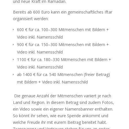
und neue Kraft im Ramadan.
Bereits ab 600 Euro kann ein gemeinschaftliches Iftar
organisiert werden:
600 € für ca. 100–300 Mitmenschen mit Bildern +
Video inkl. Namensschild
900 € für ca. 150–300 Mitmenschen mit Bildern +
Video inkl. Namensschild
1100 € für ca. 180–330 Mitmenschen mit Bildern +
Video inkl. Namensschild
ab 1400 € für ca. 540 Mitmenschen (freier Betrag)
mit Bildern + Video inkl. Namensschild
Die genaue Anzahl der Mitmenschen variiert je nach
Land und Region. In diesem Betrag sind zudem Fotos,
ein Video sowie ein eigener Namensbanner enthalten.
So könnt ihr sehen, wie eure Spende ankommt und
welche Freude ihr mit eurem Beitrag bereitet habt.
Transparenz und Vertrauen stehen für uns an erster