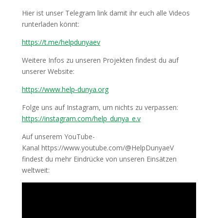
Hier ist unser Telegram link damit ihr euch alle Videos
runterladen könnt:
https://t.me/helpdunyaev
Weitere Infos zu unseren Projekten findest du auf
unserer Website:
https://www.help-dunya.org
Folge uns auf Instagram, um nichts zu verpassen:
https://instagram.com/help_dunya_e.v
Auf unserem YouTube-
Kanal https://www.youtube.com/@HelpDunyaeV
findest du mehr Eindrücke von unseren Einsätzen
weltweit: