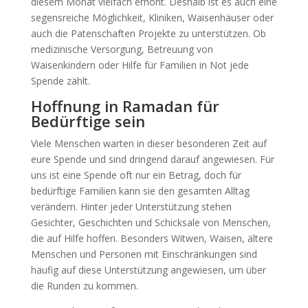
diesem Monat vielfach erhöht. Deshalb ist es auch eine
segensreiche Möglichkeit, Kliniken, Waisenhäuser oder
auch die Patenschaften Projekte zu unterstützen. Ob
medizinische Versorgung, Betreuung von
Waisenkindern oder Hilfe für Familien in Not jede
Spende zählt.
Hoffnung in Ramadan für
Bedürftige sein
Viele Menschen warten in dieser besonderen Zeit auf
eure Spende und sind dringend darauf angewiesen. Für
uns ist eine Spende oft nur ein Betrag, doch für
bedürftige Familien kann sie den gesamten Alltag
verändern. Hinter jeder Unterstützung stehen
Gesichter, Geschichten und Schicksale von Menschen,
die auf Hilfe hoffen. Besonders Witwen, Waisen, ältere
Menschen und Personen mit Einschränkungen sind
häufig auf diese Unterstützung angewiesen, um über
die Runden zu kommen.